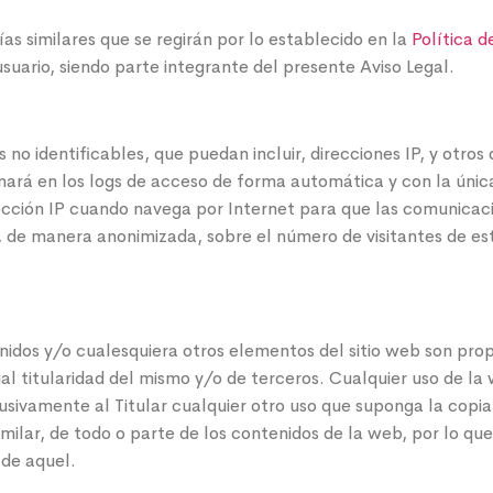
s similares que se regirán por lo establecido en la
Política d
usuario, siendo parte integrante del presente Aviso Legal.
no identificables, que puedan incluir, direcciones IP, y otros
enará en los logs de acceso de forma automática y con la única 
rección IP cuando navega por Internet para que las comunicaci
cas, de manera anonimizada, sobre el número de visitantes de 
nidos y/o cualesquiera otros elementos del sitio web son pro
ial titularidad del mismo y/o de terceros. Cualquier uso de l
usivamente al Titular cualquier otro uso que suponga la copia
milar, de todo o parte de los contenidos de la web, por lo que
 de aquel.