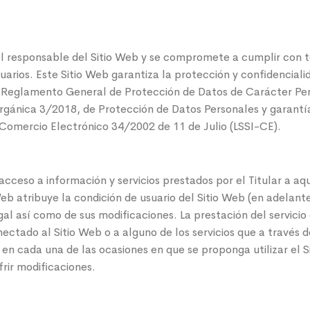
ponsable del Sitio Web y se compromete a cumplir con todo
suarios. Este Sitio Web garantiza la protección y confidencial
l Reglamento General de Protección de Datos de Carácter Pe
Orgánica 3/2018, de Protección de Datos Personales y garantía
y Comercio Electrónico 34/2002 de 11 de Julio (LSSI-CE).
l acceso a información y servicios prestados por el Titular a a
 Web atribuye la condición de usuario del Sitio Web (en adelant
gal así como de sus modificaciones. La prestación del servicio
tado al Sitio Web o a alguno de los servicios que a través de
n cada una de las ocasiones en que se proponga utilizar el Si
rir modificaciones.