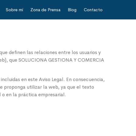
Sobre mí
Zona de Prensa
Blog
Contacto
que definen las relaciones entre los usuarios y
itio Web), que SOLUCIONA GESTIONA Y COMERCIA
s incluidas en este Aviso Legal. En consecuencia,
e proponga utilizar la web, ya que el texto
al o en la práctica empresarial.