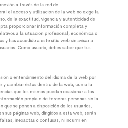
onexión a través de la red de
l el acceso y utilización de la web no exige la
so, de la exactitud, vigencia y autenticidad de
epta proporcionar información completa y
lativos a la situación profesional, económica o
s y has accedido a este sitio web sin avisar a
usuarios. Como usuario, debes saber que tus
ensión o entendimiento del idioma de la web por
imir y cambiar éstos dentro de la web, como la
uencias que los mismos puedan ocasionar a los
información propia o de terceras personas sin la
ón que se ponen a disposición de los usuarios,
en sus páginas web, dirigidos a esta web, serán
lsas, inexactas o confusas, ni incurrir en