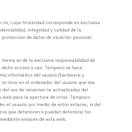
no, cuya titularidad corresponde en exclusiva
dencialidad, integridad y calidad de la
e protección de datos de carácter personal.
 misma es de la exclusiva responsabilidad de
 de dicho acceso o uso. Tampoco se hace
ema informático del usuario (hardware y
n virus en el ordenador del usuario que sea
o del uso de versiones no actualizadas del
 la web para la apertura de otras. Tampoco
der el usuario por medio de estos enlaces, ni del
cos que deterioren o puedan deteriorar los
o mediante enlaces de esta web.