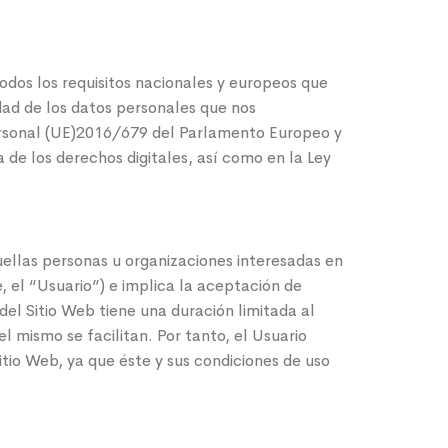
s los requisitos nacionales y europeos que
idad de los datos personales que nos
rsonal (UE)2016/679 del Parlamento Europeo y
 de los derechos digitales, así como en la Ley
quellas personas u organizaciones interesadas en
e, el “Usuario”) e implica la aceptación de
 del Sitio Web tiene una duración limitada al
l mismo se facilitan. Por tanto, el Usuario
tio Web, ya que éste y sus condiciones de uso