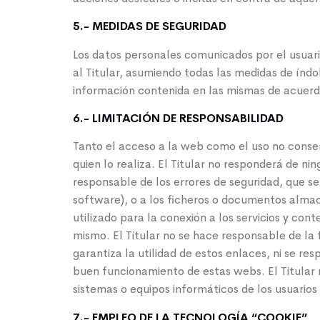
5.- MEDIDAS DE SEGURIDAD
Los datos personales comunicados por el usuar
al Titular, asumiendo todas las medidas de índol
información contenida en las mismas de acuerdo
6.- LIMITACIÓN DE RESPONSABILIDAD
Tanto el acceso a la web como el uso no consen
quien lo realiza. El Titular no responderá de n
responsable de los errores de seguridad, que s
software), o a los ficheros o documentos almac
utilizado para la conexión a los servicios y co
mismo. El Titular no se hace responsable de la 
garantiza la utilidad de estos enlaces, ni se re
buen funcionamiento de estas webs. El Titular 
sistemas o equipos informáticos de los usuario
7.- EMPLEO DE LA TECNOLOGÍA “COOKIE”