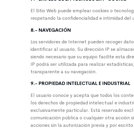
El Sitio Web puede emplear cookies o tecnología
respetando la confidencialidad e intimidad del 
8.- NAVEGACIÓN
Los servidores de Internet pueden recoger datos 
identificar al usuario. Su dirección IP se almac
siendo necesario que su equipo facilite esta di
IP podrá ser utilizada para realizar estadísti
transparente a su navegación.
9.- PROPIEDAD INTELECTUAL E INDUSTRIAL
El usuario conoce y acepta que todos los conte
los derechos de propiedad intelectual e industr
exclusivamente particular. Está reservado excl
comunicación pública o cualquier otra acción si
acciones sin la autorización previa y por escrito