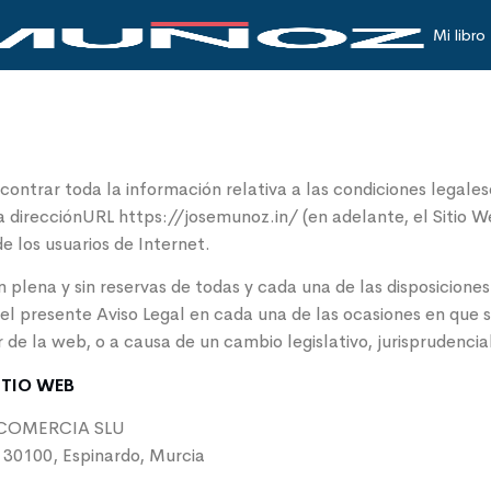
Mi libro
contrar toda la información relativa a las condiciones legales
 la direcciónURL https://josemunoz.in/ (en adelante, el S
de los usuarios de Internet.
ón plena y sin reservas de todas y cada una de las disposicione
el presente Aviso Legal en cada una de las ocasiones en que s
ar de la web, o a causa de un cambio legislativo, jurisprudenci
ITIO WEB
Y COMERCIA SLU
, 30100, Espinardo, Murcia