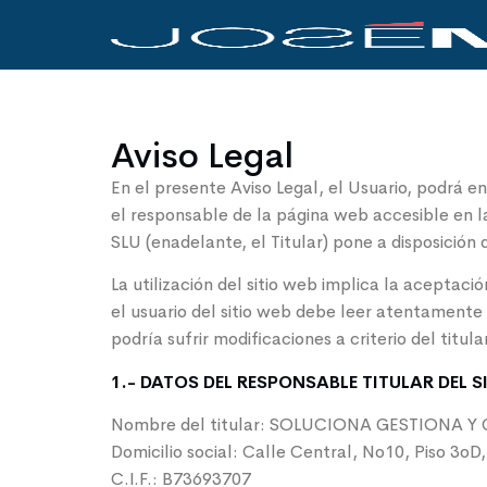
Aviso Legal
En el presente Aviso Legal, el Usuario, podrá en
el responsable de la página web accesible en
SLU (enadelante, el Titular) pone a disposición 
La utilización del sitio web implica la aceptaci
el usuario del sitio web debe leer atentamente 
podría sufrir modificaciones a criterio del titul
1.- DATOS DEL RESPONSABLE TITULAR DEL S
Nombre del titular: SOLUCIONA GESTIONA 
Domicilio social: Calle Central, No10, Piso 3oD
C.I.F.: B73693707