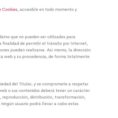
e Cookies
, accesible en todo momento y
 datos que no pueden ser utilizados para
finalidad de permitir el tránsito por Internet,
ones puedan realizarse. Así mismo, la dirección
esta web y su procedencia, de forma totalmente
piedad del Titular, y se compromete a respetar
a web o sus contenidos deberá tener un carácter
, reproducción, distribución, transformación,
 ningún usuario podrá llevar a cabo estas