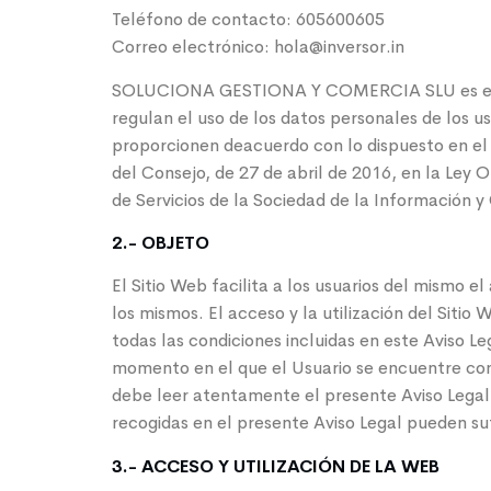
Teléfono de contacto: 605600605
Correo electrónico: hola@inversor.in
SOLUCIONA GESTIONA Y COMERCIA SLU es el res
regulan el uso de los datos personales de los u
proporcionen deacuerdo con lo dispuesto en e
del Consejo, de 27 de abril de 2016, en la Ley 
de Servicios de la Sociedad de la Información 
2.- OBJETO
El Sitio Web facilita a los usuarios del mismo e
los mismos. El acceso y la utilización del Sitio
todas las condiciones incluidas en este Aviso Le
momento en el que el Usuario se encuentre conec
debe leer atentamente el presente Aviso Legal e
recogidas en el presente Aviso Legal pueden suf
3.- ACCESO Y UTILIZACIÓN DE LA WEB